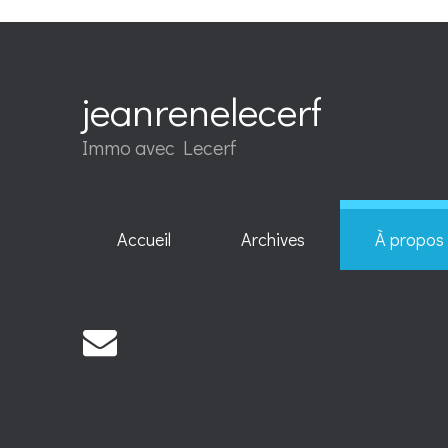
jeanrenelecerf
Immo avec Lecerf
Accueil
Archives
À propos